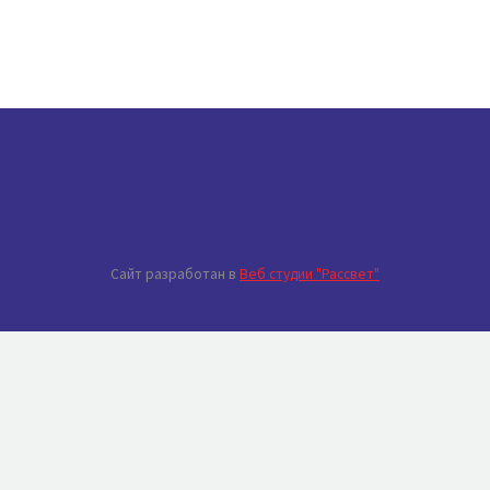
Сайт разработан в
Веб студии "Рассвет"