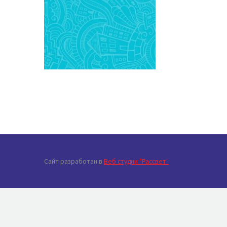
Сайт разработан в
Веб студии "Рассвет"