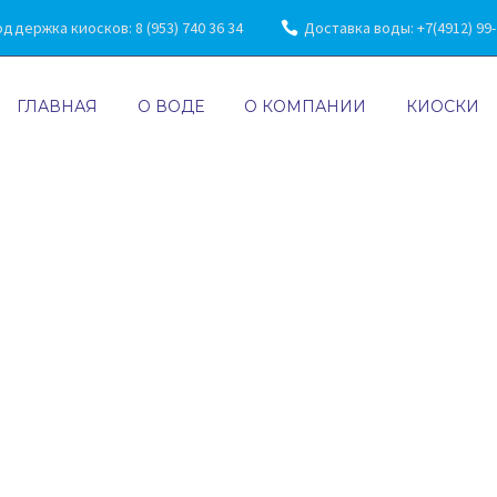
ддержка киосков: 8 (953) 740 36 34
Доставка воды: +7(4912) 99-7
ГЛАВНАЯ
О ВОДЕ
О КОМПАНИИ
КИОСКИ