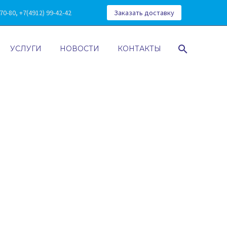
0-80, +7(4912) 99-42-42
Заказать доставку
УСЛУГИ
НОВОСТИ
КОНТАКТЫ