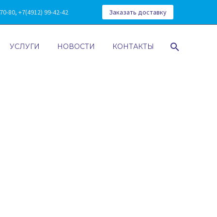
0-80, +7(4912) 99-42-42
Заказать доставку
УСЛУГИ
НОВОСТИ
КОНТАКТЫ