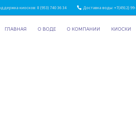
ддержка киосков: 8 (953) 740 36 34
Доставка воды: +7(4912) 99-7
ГЛАВНАЯ
О ВОДЕ
О КОМПАНИИ
КИОСКИ