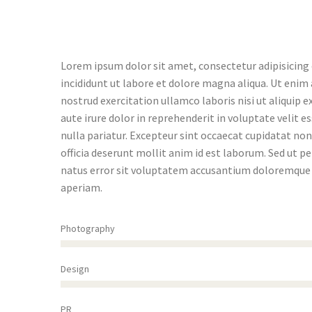
Lorem ipsum dolor sit amet, consectetur adipisicing
incididunt ut labore et dolore magna aliqua. Ut enim
nostrud exercitation ullamco laboris nisi ut aliquip
aute irure dolor in reprehenderit in voluptate velit e
nulla pariatur. Excepteur sint occaecat cupidatat non 
officia deserunt mollit anim id est laborum. Sed ut pe
natus error sit voluptatem accusantium doloremqu
aperiam.
Photography
Design
PR