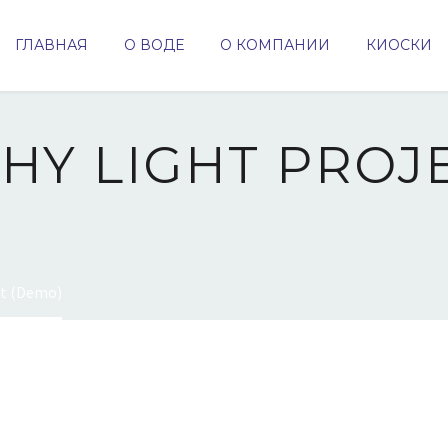
ГЛАВНАЯ
О ВОДЕ
О КОМПАНИИ
КИОСКИ
PHY
LIGHT PROJ
t (Demo)