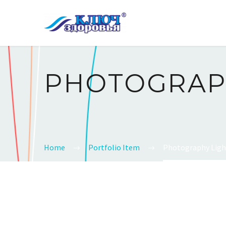
PHOTOGRA
Home
Portfolio Item
Photography Ligh