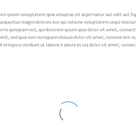
m ipsam voluptatem quia voluptas sit aspernatur aut odit aut fug
sequuntur magni dolores eos qui ratione voluptatem sequi nesciun
rro quisquam est, qui dolorem ipsum quia dolor sit amet, consect
 velit, sed quia non numquam eiusuia dolor sit amet, conseia non
i tempora incidunt ut labore e abore et uia dolor sit amet, consec