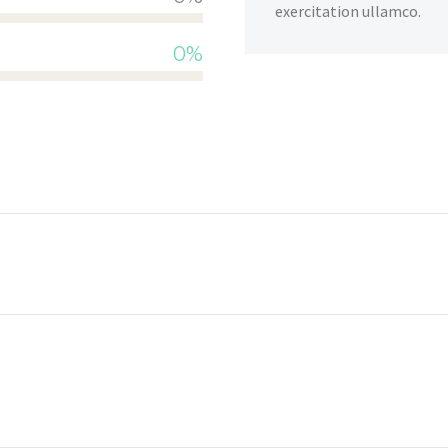
exercitation ullamco.
0%