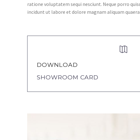
ratione voluptatem sequi nesciunt. Neque porro quis
incidunt ut labore et dolore magnam aliquam quaer


DOWNLOAD
SHOWROOM CARD