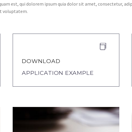
quam est, qui dolorem ipsum quia dolor sit amet, consectetur, adi
at voluptatem.


DOWNLOAD
APPLICATION EXAMPLE