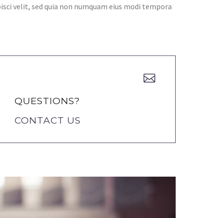
pisci velit, sed quia non numquam eius modi tempora


QUESTIONS?
CONTACT US