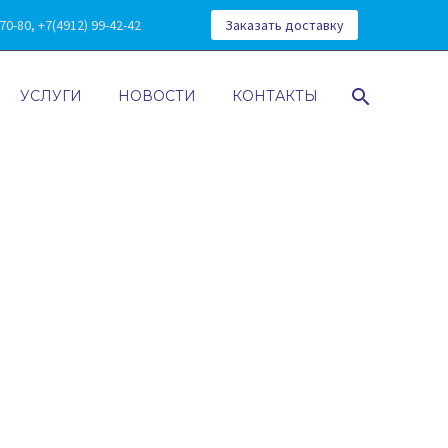
0-80, +7(4912) 99-42-42
Заказать доставку
УСЛУГИ
НОВОСТИ
КОНТАКТЫ