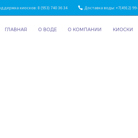
ддержка киосков: 8 (953) 740 36 34
Доставка воды: +7(4912) 99-7
ГЛАВНАЯ
О ВОДЕ
О КОМПАНИИ
КИОСКИ