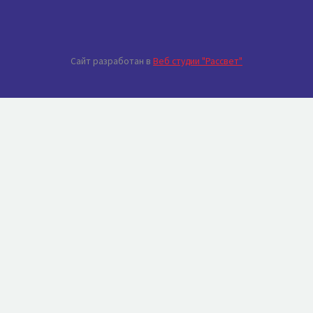
Сайт разработан в
Веб студии "Рассвет"