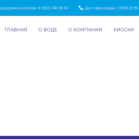
ддержка киосков: 8 (953) 740 36 34
Доставка воды: +7(4912) 99-7
ГЛАВНАЯ
О ВОДЕ
О КОМПАНИИ
КИОСКИ