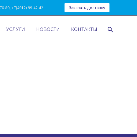
0-80, +7(4912) 99-42-42
Заказать доставку
УСЛУГИ
НОВОСТИ
КОНТАКТЫ