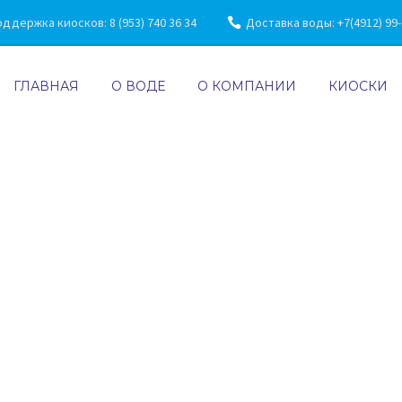
ддержка киосков: 8 (953) 740 36 34
Доставка воды: +7(4912) 99-7
ГЛАВНАЯ
О ВОДЕ
О КОМПАНИИ
КИОСКИ