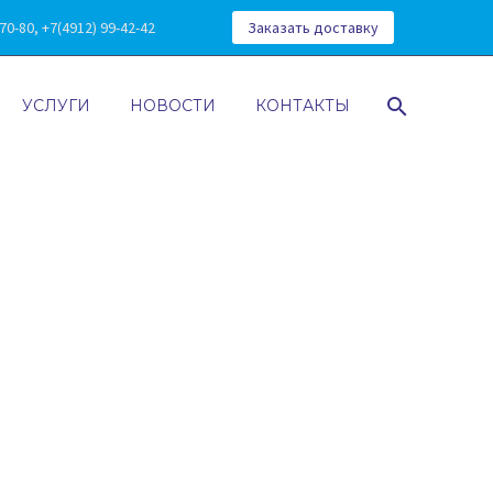
0-80, +7(4912) 99-42-42
Заказать доставку
УСЛУГИ
НОВОСТИ
КОНТАКТЫ