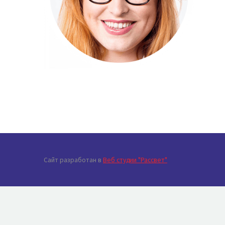
Сайт разработан в
Веб студии "Рассвет"