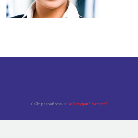
Сайт разработан в
Веб студии "Рассвет"