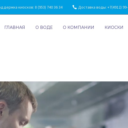
ддержка киосков: 8 (953) 740 36 34
Доставка воды: +7(4912) 99-7
ГЛАВНАЯ
О ВОДЕ
О КОМПАНИИ
КИОСКИ