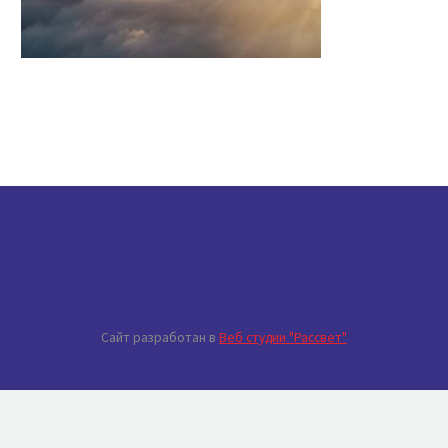
Сайт разработан в
Веб студии "Рассвет"