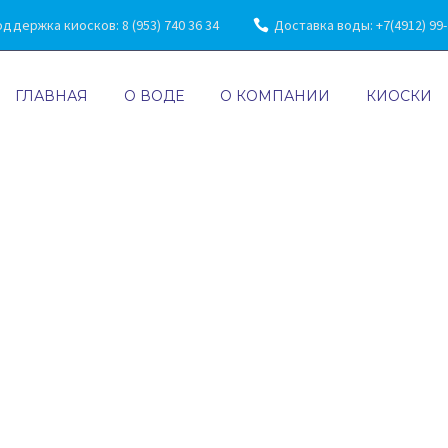
ддержка киосков: 8 (953) 740 36 34
Доставка воды: +7(4912) 99-7
ГЛАВНАЯ
О ВОДЕ
О КОМПАНИИ
КИОСКИ