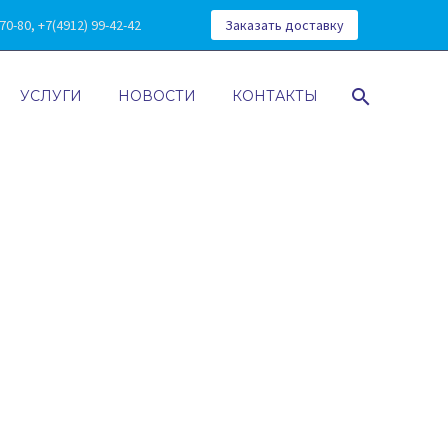
0-80, +7(4912) 99-42-42
Заказать доставку
УСЛУГИ
НОВОСТИ
КОНТАКТЫ