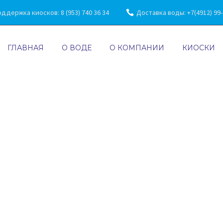
ддержка киосков: 8 (953) 740 36 34
Доставка воды: +7(4912) 99-7
ГЛАВНАЯ
О ВОДЕ
О КОМПАНИИ
КИОСКИ