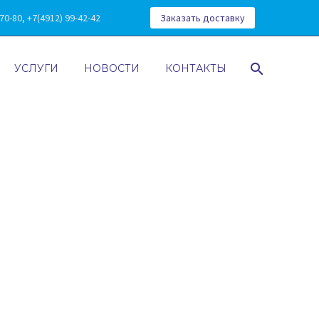
0-80, +7(4912) 99-42-42
Заказать доставку
УСЛУГИ
НОВОСТИ
КОНТАКТЫ