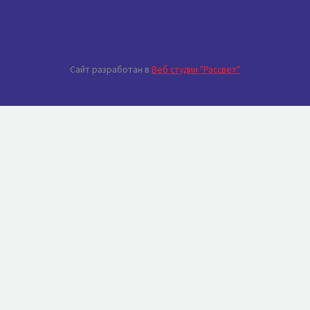
Сайт разработан в
Веб студии "Рассвет"