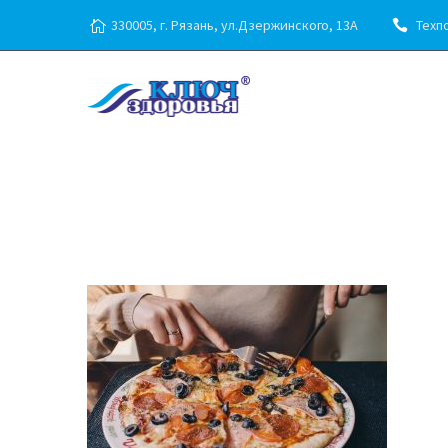
330005, г. Рязань, ул.Дзержинского, 13А
Техпо