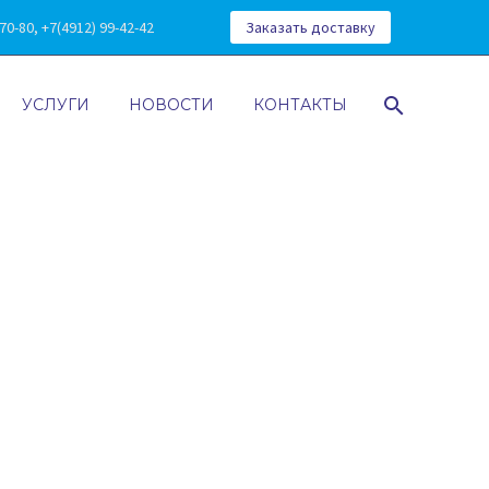
0-80, +7(4912) 99-42-42
Заказать доставку
УСЛУГИ
НОВОСТИ
КОНТАКТЫ