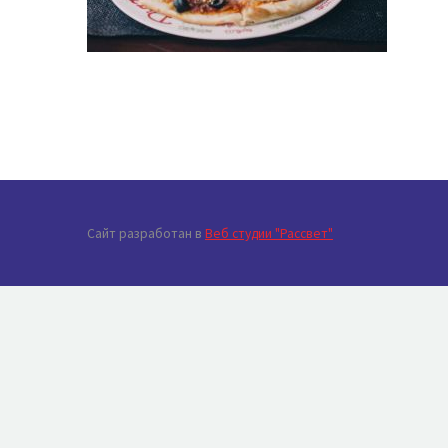
Сайт разработан в
Веб студии "Рассвет"