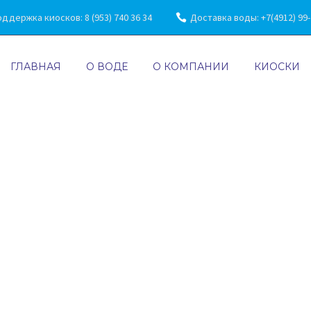
ддержка киосков: 8 (953) 740 36 34
Доставка воды: +7(4912) 99-7
ГЛАВНАЯ
О ВОДЕ
О КОМПАНИИ
КИОСКИ