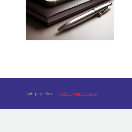
Сайт разработан в
Веб студии "Рассвет"