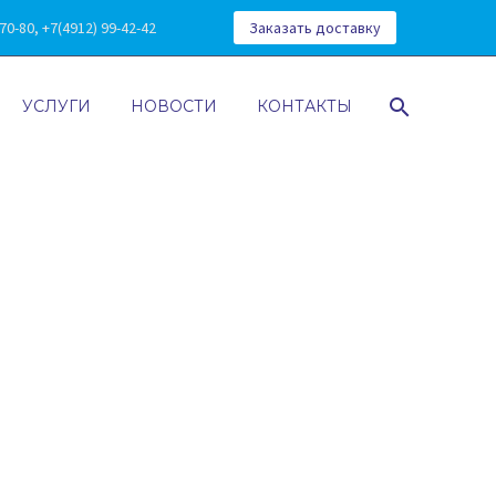
0-80, +7(4912) 99-42-42
Заказать доставку
УСЛУГИ
НОВОСТИ
КОНТАКТЫ