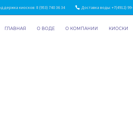
ддержка киосков: 8 (953) 740 36 34
Доставка воды: +7(4912) 99-7
ГЛАВНАЯ
О ВОДЕ
О КОМПАНИИ
КИОСКИ